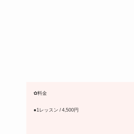
✿料金
●1レッスン / 4,500円