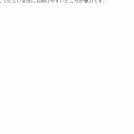
どで忙しい女性にも続けやすいところが魅力です。