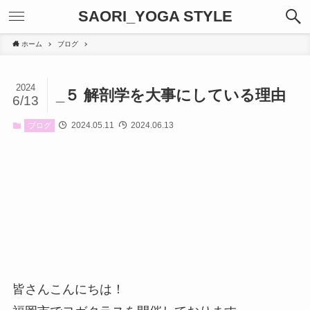
SAORI_YOGA STYLE
ホーム
ブログ
2024
_５ 解剖学を大事にしている理由
6/13
2024.05.11
2024.06.13
ブログ
皆さんこんにちは！