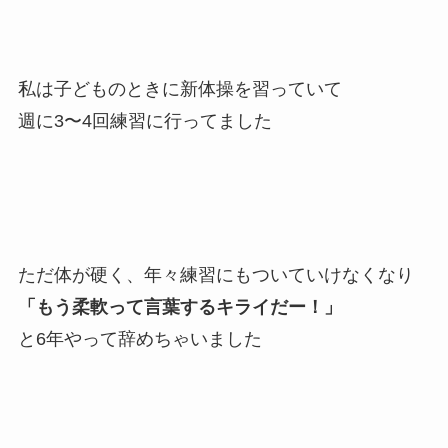
私は子どものときに新体操を習っていて
週に3〜4回練習に行ってました
ただ体が硬く、年々練習にもついていけなくなり
「もう柔軟って言葉するキライだー！」
と6年やって辞めちゃいました