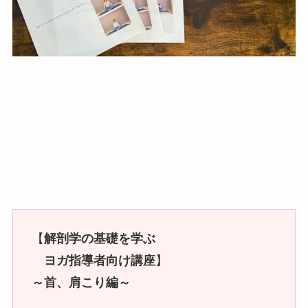
【
解剖学の基礎を学ぶ
ヨガ指導者向け講座
】
～首、肩こり編～